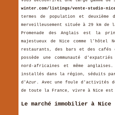
Vous découvrirez une large gamme de 
winter.com/listings/vente-studio-nic
termes de population et deuxième d
merveilleusement située à 29 km de l
Promenade des Anglais est la pri
majestueux de Nice comme l’hôtel N
restaurants, des bars et des cafés 
possède une communauté d'expatriés
nord-africaines et même anglaises
installés dans la région, séduits pa
d'Azur. Avec une foule d'activités d
de toute la France, vivre à Nice es
Le marché immobilier à Nice