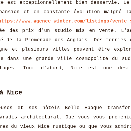
ce est exceptionnellement bien desservie. Le
pansion et en constante évolution malgré l
https://www.agence-winter.com/listings/vente-
e des prix d’un studio mis en vente. L'a
té de la Promenade des Anglais. Des ferries 
gne et plusieurs villes peuvent être explo
re dans une grande ville cosmopolite du su
tages. Tout d'abord, Nice est une desti
à Nice
euses et ses hôtels Belle Époque transfor
aradis architectural. Que vous vous promeni
res du vieux Nice rustique ou que vous admir