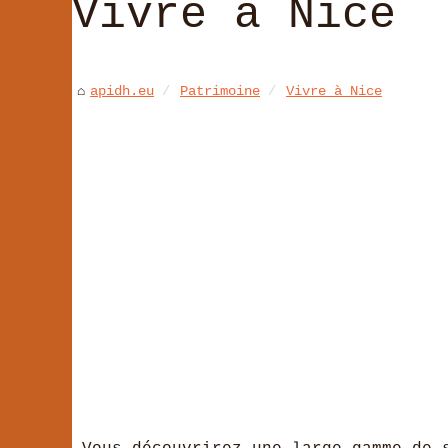
Vivre à Nice
apidh.eu
Patrimoine
Vivre à Nice