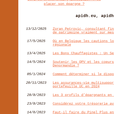
placer son épargne ?
apidh.eu, apidh
13/12/2025
Zoran Petrovic, consultant fin
de patrimoine vraiment sur mes
17/5/2025
Où en Belgique les cautions lo
régionale
13/4/2025
Les Bons Chauffagistes : Un Se
14/5/2024
Soutenir les QPV et les coeurs
Denormandie ?
05/1/2024
Comment déterminer si le dispo
20/11/2023
Les assurances-vie multisuppor
portefeuille UC en 2024
28/8/2023
Les 3 profils d’épargnants en 
23/8/2023
Considérez votre trésorerie av
14/6/2023
Faut-il faire du Pinel Plus en