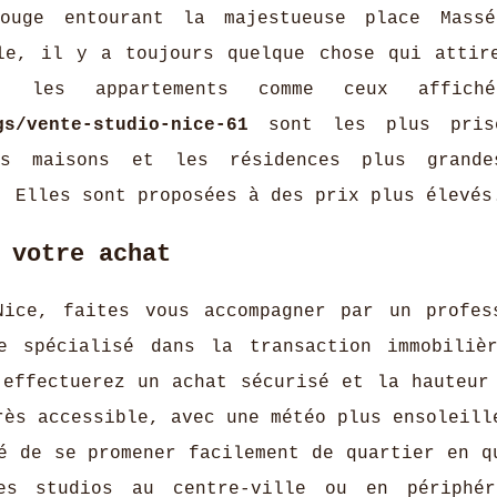
ouge entourant la majestueuse place Massé
le, il y a toujours quelque chose qui attir
t les appartements comme ceux affich
gs/vente-studio-nice-61
sont les plus pris
es maisons et les résidences plus grande
. Elles sont proposées à des prix plus élevé
 votre achat
Nice, faites vous accompagner par un profes
e spécialisé dans la transaction immobiliè
 effectuerez un achat sécurisé et la hauteur
rès accessible, avec une météo plus ensoleill
é de se promener facilement de quartier en q
es studios au centre-ville ou en périphér