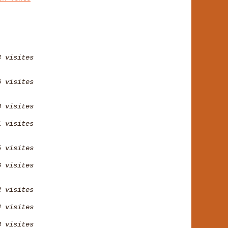
4 visites
6 visites
8 visites
1 visites
5 visites
6 visites
2 visites
4 visites
3 visites