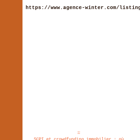
https://www.agence-winter.com/listin
SCPI et crowdfunding immobilier : où