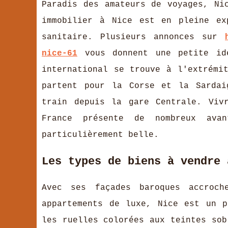
Paradis des amateurs de voyages, Ni
immobilier à Nice est en pleine ex
sanitaire. Plusieurs annonces sur
nice-61
vous donnent une petite idé
international se trouve à l'extrémi
partent pour la Corse et la Sardai
train depuis la gare Centrale. Viv
France présente de nombreux avan
particulièrement belle.
Les types de biens à vendre 
Avec ses façades baroques accroch
appartements de luxe, Nice est un p
les ruelles colorées aux teintes sob