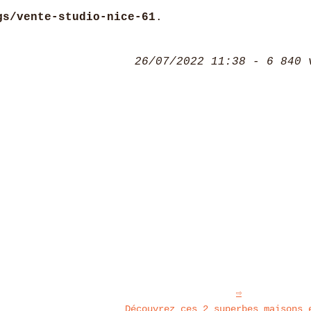
gs/vente-studio-nice-61
.
26/07/2022 11:38 - 6 840 
Découvrez ces 2 superbes maisons 