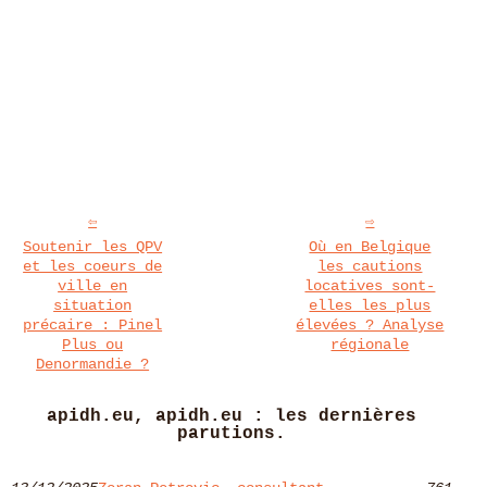
Soutenir les QPV
Où en Belgique
et les coeurs de
les cautions
ville en
locatives sont-
situation
elles les plus
précaire : Pinel
élevées ? Analyse
Plus ou
régionale
Denormandie ?
apidh.eu, apidh.eu : les dernières
parutions.