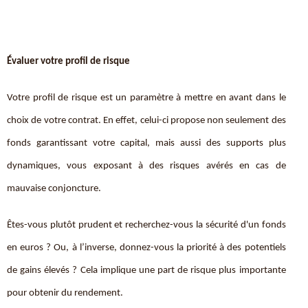
Évaluer votre profil de risque
Votre profil de risque est un paramètre à mettre en avant dans le
choix de votre contrat. En effet, celui-ci propose non seulement des
fonds garantissant votre capital, mais aussi des supports plus
dynamiques, vous exposant à des risques avérés en cas de
mauvaise conjoncture.
Êtes-vous plutôt prudent et recherchez-vous la sécurité d'un fonds
en euros ? Ou, à l’inverse, donnez-vous la priorité à des potentiels
de gains élevés ? Cela implique une part de risque plus importante
pour obtenir du rendement.