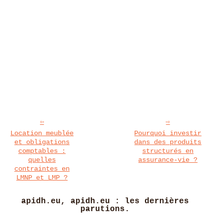
Location meublée
Pourquoi investir
et obligations
dans des produits
comptables :
structurés en
quelles
assurance-vie ?
contraintes en
LMNP et LMP ?
apidh.eu, apidh.eu : les dernières
parutions.