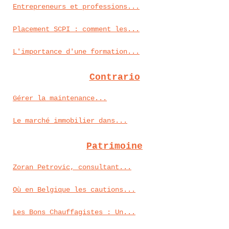
Entrepreneurs et professions...
Placement SCPI : comment les...
L'importance d'une formation...
Contrario
Gérer la maintenance...
Le marché immobilier dans...
Patrimoine
Zoran Petrovic, consultant...
Où en Belgique les cautions...
Les Bons Chauffagistes : Un...