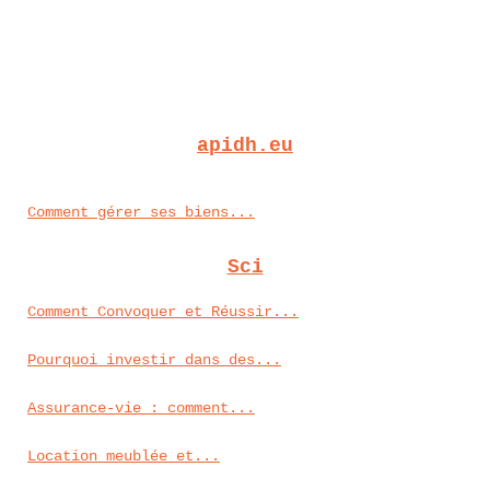
apidh.eu
Comment gérer ses biens...
Sci
Comment Convoquer et Réussir...
Pourquoi investir dans des...
Assurance-vie : comment...
Location meublée et...